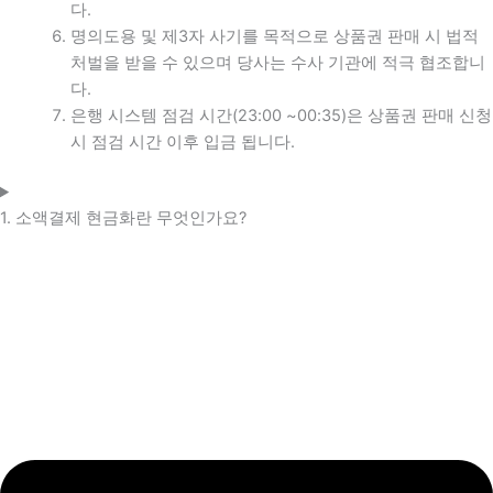
다.
명의도용 및 제3자 사기를 목적으로 상품권 판매 시 법적
처벌을 받을 수 있으며 당사는 수사 기관에 적극 협조합니
다.
은행 시스템 점검 시간(23:00 ~00:35)은 상품권 판매 신청
시 점검 시간 이후 입금 됩니다.
1. 소액결제 현금화란 무엇인가요?