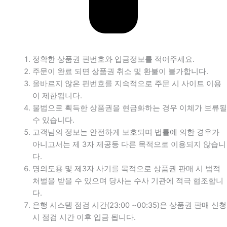
정확한 상품권 핀번호와 입금정보를 적어주세요.
주문이 완료 되면 상품권 취소 및 환불이 불가합니다.
올바르지 않은 핀번호를 지속적으로 주문 시 사이트 이용
이 제한됩니다.
불법으로 획득한 상품권을 현금화하는 경우 이체가 보류될
수 있습니다.
고객님의 정보는 안전하게 보호되며 법률에 의한 경우가
아니고서는 제 3자 제공등 다른 목적으로 이용되지 않습니
다.
명의도용 및 제3자 사기를 목적으로 상품권 판매 시 법적
처벌을 받을 수 있으며 당사는 수사 기관에 적극 협조합니
다.
은행 시스템 점검 시간(23:00 ~00:35)은 상품권 판매 신청
시 점검 시간 이후 입금 됩니다.