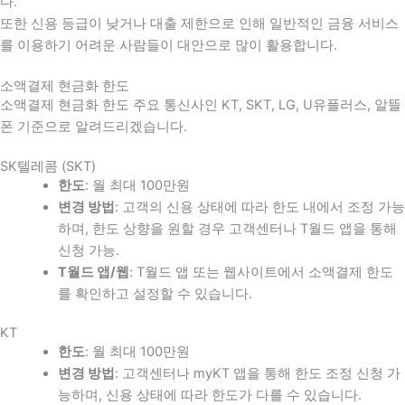
다
.
또한 신용 등급이 낮거나 대출 제한으로 인해 일반적인 금융 서비스
를 이용하기 어려운 사람들이 대안으로 많이 활용합니다
.
소액결제 현금화 한도
소액결제 현금화 한도 주요 통신사인 KT, SKT, LG, U유플러스, 알뜰
폰 기준으로 알려드리겠습니다.
SK텔레콤 (SKT)
한도
: 월 최대 100만원
변경 방법
: 고객의 신용 상태에 따라 한도 내에서 조정 가능
하며, 한도 상향을 원할 경우 고객센터나 T월드 앱을 통해
신청 가능.
T월드 앱/웹
: T월드 앱 또는 웹사이트에서 소액결제 한도
를 확인하고 설정할 수 있습니다.
KT
한도
: 월 최대 100만원
변경 방법
: 고객센터나 myKT 앱을 통해 한도 조정 신청 가
능하며, 신용 상태에 따라 한도가 다를 수 있습니다.