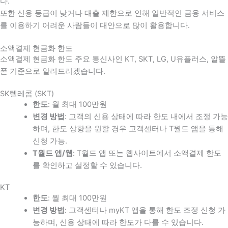
다
.
또한 신용 등급이 낮거나 대출 제한으로 인해 일반적인 금융 서비스
를 이용하기 어려운 사람들이 대안으로 많이 활용합니다
.
소액결제 현금화 한도
소액결제 현금화 한도 주요 통신사인 KT, SKT, LG, U유플러스, 알뜰
폰 기준으로 알려드리겠습니다.
SK텔레콤 (SKT)
한도
: 월 최대 100만원
변경 방법
: 고객의 신용 상태에 따라 한도 내에서 조정 가능
하며, 한도 상향을 원할 경우 고객센터나 T월드 앱을 통해
신청 가능.
T월드 앱/웹
: T월드 앱 또는 웹사이트에서 소액결제 한도
를 확인하고 설정할 수 있습니다.
KT
한도
: 월 최대 100만원
변경 방법
: 고객센터나 myKT 앱을 통해 한도 조정 신청 가
능하며, 신용 상태에 따라 한도가 다를 수 있습니다.