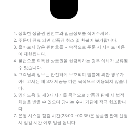
정확한 상품권 핀번호와 입금정보를 적어주세요.
주문이 완료 되면 상품권 취소 및 환불이 불가합니다.
올바르지 않은 핀번호를 지속적으로 주문 시 사이트 이용
이 제한됩니다.
불법으로 획득한 상품권을 현금화하는 경우 이체가 보류될
수 있습니다.
고객님의 정보는 안전하게 보호되며 법률에 의한 경우가
아니고서는 제 3자 제공등 다른 목적으로 이용되지 않습니
다.
명의도용 및 제3자 사기를 목적으로 상품권 판매 시 법적
처벌을 받을 수 있으며 당사는 수사 기관에 적극 협조합니
다.
은행 시스템 점검 시간(23:00 ~00:35)은 상품권 판매 신청
시 점검 시간 이후 입금 됩니다.