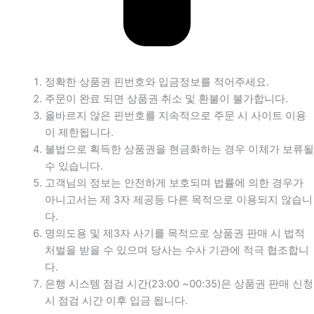
정확한 상품권 핀번호와 입금정보를 적어주세요.
주문이 완료 되면 상품권 취소 및 환불이 불가합니다.
올바르지 않은 핀번호를 지속적으로 주문 시 사이트 이용
이 제한됩니다.
불법으로 획득한 상품권을 현금화하는 경우 이체가 보류될
수 있습니다.
고객님의 정보는 안전하게 보호되며 법률에 의한 경우가
아니고서는 제 3자 제공등 다른 목적으로 이용되지 않습니
다.
명의도용 및 제3자 사기를 목적으로 상품권 판매 시 법적
처벌을 받을 수 있으며 당사는 수사 기관에 적극 협조합니
다.
은행 시스템 점검 시간(23:00 ~00:35)은 상품권 판매 신청
시 점검 시간 이후 입금 됩니다.