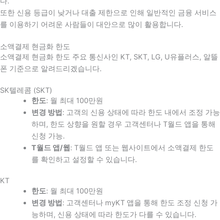
다
.
또한 신용 등급이 낮거나 대출 제한으로 인해 일반적인 금융 서비스
를 이용하기 어려운 사람들이 대안으로 많이 활용합니다
.
소액결제 현금화 한도
소액결제 현금화 한도 주요 통신사인 KT, SKT, LG, U유플러스, 알뜰
폰 기준으로 알려드리겠습니다.
SK텔레콤 (SKT)
한도
: 월 최대 100만원
변경 방법
: 고객의 신용 상태에 따라 한도 내에서 조정 가능
하며, 한도 상향을 원할 경우 고객센터나 T월드 앱을 통해
신청 가능.
T월드 앱/웹
: T월드 앱 또는 웹사이트에서 소액결제 한도
를 확인하고 설정할 수 있습니다.
KT
한도
: 월 최대 100만원
변경 방법
: 고객센터나 myKT 앱을 통해 한도 조정 신청 가
능하며, 신용 상태에 따라 한도가 다를 수 있습니다.