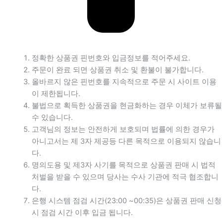
정확한 상품권 핀번호와 입금정보를 적어주세요.
주문이 완료 되면 상품권 취소 및 환불이 불가합니다.
올바르지 않은 핀번호를 지속적으로 주문 시 사이트 이용
이 제한됩니다.
불법으로 획득한 상품권을 현금화하는 경우 이체가 보류될
수 있습니다.
고객님의 정보는 안전하게 보호되며 법률에 의한 경우가
아니고서는 제 3자 제공등 다른 목적으로 이용되지 않습니
다.
명의도용 및 제3자 사기를 목적으로 상품권 판매 시 법적
처벌을 받을 수 있으며 당사는 수사 기관에 적극 협조합니
다.
은행 시스템 점검 시간(23:00 ~00:35)은 상품권 판매 신청
시 점검 시간 이후 입금 됩니다.