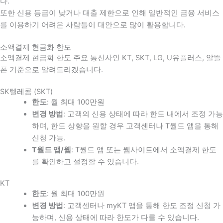
다
.
또한 신용 등급이 낮거나 대출 제한으로 인해 일반적인 금융 서비스
를 이용하기 어려운 사람들이 대안으로 많이 활용합니다
.
소액결제 현금화 한도
소액결제 현금화 한도 주요 통신사인 KT, SKT, LG, U유플러스, 알뜰
폰 기준으로 알려드리겠습니다.
SK텔레콤 (SKT)
한도
: 월 최대 100만원
변경 방법
: 고객의 신용 상태에 따라 한도 내에서 조정 가능
하며, 한도 상향을 원할 경우 고객센터나 T월드 앱을 통해
신청 가능.
T월드 앱/웹
: T월드 앱 또는 웹사이트에서 소액결제 한도
를 확인하고 설정할 수 있습니다.
KT
한도
: 월 최대 100만원
변경 방법
: 고객센터나 myKT 앱을 통해 한도 조정 신청 가
능하며, 신용 상태에 따라 한도가 다를 수 있습니다.