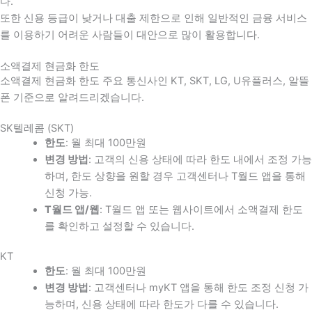
다
.
또한 신용 등급이 낮거나 대출 제한으로 인해 일반적인 금융 서비스
를 이용하기 어려운 사람들이 대안으로 많이 활용합니다
.
소액결제 현금화 한도
소액결제 현금화 한도 주요 통신사인 KT, SKT, LG, U유플러스, 알뜰
폰 기준으로 알려드리겠습니다.
SK텔레콤 (SKT)
한도
: 월 최대 100만원
변경 방법
: 고객의 신용 상태에 따라 한도 내에서 조정 가능
하며, 한도 상향을 원할 경우 고객센터나 T월드 앱을 통해
신청 가능.
T월드 앱/웹
: T월드 앱 또는 웹사이트에서 소액결제 한도
를 확인하고 설정할 수 있습니다.
KT
한도
: 월 최대 100만원
변경 방법
: 고객센터나 myKT 앱을 통해 한도 조정 신청 가
능하며, 신용 상태에 따라 한도가 다를 수 있습니다.