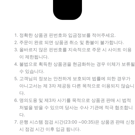
정확한 상품권 핀번호와 입금정보를 적어주세요.
주문이 완료 되면 상품권 취소 및 환불이 불가합니다.
올바르지 않은 핀번호를 지속적으로 주문 시 사이트 이용
이 제한됩니다.
불법으로 획득한 상품권을 현금화하는 경우 이체가 보류될
수 있습니다.
고객님의 정보는 안전하게 보호되며 법률에 의한 경우가
아니고서는 제 3자 제공등 다른 목적으로 이용되지 않습니
다.
명의도용 및 제3자 사기를 목적으로 상품권 판매 시 법적
처벌을 받을 수 있으며 당사는 수사 기관에 적극 협조합니
다.
은행 시스템 점검 시간(23:00 ~00:35)은 상품권 판매 신청
시 점검 시간 이후 입금 됩니다.