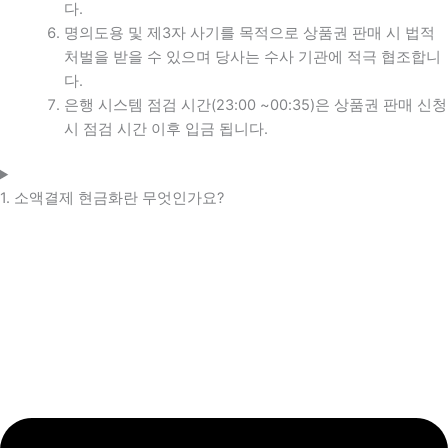
다.
명의도용 및 제3자 사기를 목적으로 상품권 판매 시 법적
처벌을 받을 수 있으며 당사는 수사 기관에 적극 협조합니
다.
은행 시스템 점검 시간(23:00 ~00:35)은 상품권 판매 신청
시 점검 시간 이후 입금 됩니다.
1. 소액결제 현금화란 무엇인가요?