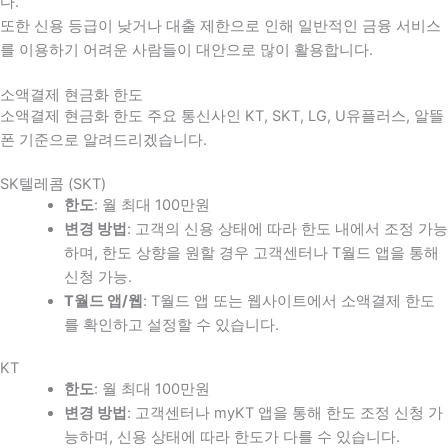
다
.
또한 신용 등급이 낮거나 대출 제한으로 인해 일반적인 금융 서비스
를 이용하기 어려운 사람들이 대안으로 많이 활용합니다
.
소액결제 현금화 한도
소액결제 현금화 한도 주요 통신사인 KT, SKT, LG, U유플러스, 알뜰
폰 기준으로 알려드리겠습니다.
SK텔레콤 (SKT)
한도
: 월 최대 100만원
변경 방법
: 고객의 신용 상태에 따라 한도 내에서 조정 가능
하며, 한도 상향을 원할 경우 고객센터나 T월드 앱을 통해
신청 가능.
T월드 앱/웹
: T월드 앱 또는 웹사이트에서 소액결제 한도
를 확인하고 설정할 수 있습니다.
KT
한도
: 월 최대 100만원
변경 방법
: 고객센터나 myKT 앱을 통해 한도 조정 신청 가
능하며, 신용 상태에 따라 한도가 다를 수 있습니다.