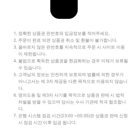
정확한 상품권 핀번호와 입금정보를 적어주세요.
주문이 완료 되면 상품권 취소 및 환불이 불가합니다.
올바르지 않은 핀번호를 지속적으로 주문 시 사이트 이용
이 제한됩니다.
불법으로 획득한 상품권을 현금화하는 경우 이체가 보류될
수 있습니다.
고객님의 정보는 안전하게 보호되며 법률에 의한 경우가
아니고서는 제 3자 제공등 다른 목적으로 이용되지 않습니
다.
명의도용 및 제3자 사기를 목적으로 상품권 판매 시 법적
처벌을 받을 수 있으며 당사는 수사 기관에 적극 협조합니
다.
은행 시스템 점검 시간(23:00 ~00:35)은 상품권 판매 신청
시 점검 시간 이후 입금 됩니다.