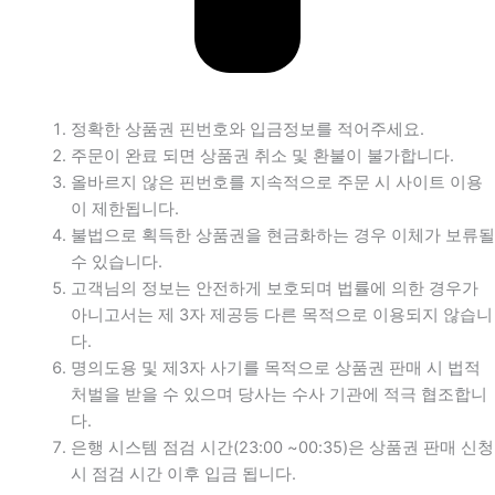
정확한 상품권 핀번호와 입금정보를 적어주세요.
주문이 완료 되면 상품권 취소 및 환불이 불가합니다.
올바르지 않은 핀번호를 지속적으로 주문 시 사이트 이용
이 제한됩니다.
불법으로 획득한 상품권을 현금화하는 경우 이체가 보류될
수 있습니다.
고객님의 정보는 안전하게 보호되며 법률에 의한 경우가
아니고서는 제 3자 제공등 다른 목적으로 이용되지 않습니
다.
명의도용 및 제3자 사기를 목적으로 상품권 판매 시 법적
처벌을 받을 수 있으며 당사는 수사 기관에 적극 협조합니
다.
은행 시스템 점검 시간(23:00 ~00:35)은 상품권 판매 신청
시 점검 시간 이후 입금 됩니다.