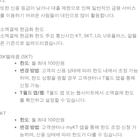
다
.
또한 신용 등급이 낮거나 대출 제한으로 인해 일반적인 금융 서비스
를 이용하기 어려운 사람들이 대안으로 많이 활용합니다
.
소액결제 현금화 한도
소액결제 현금화 한도 주요 통신사인 KT, SKT, LG, U유플러스, 알뜰
폰 기준으로 알려드리겠습니다.
SK텔레콤 (SKT)
한도
: 월 최대 100만원
변경 방법
: 고객의 신용 상태에 따라 한도 내에서 조정 가능
하며, 한도 상향을 원할 경우 고객센터나 T월드 앱을 통해
신청 가능.
T월드 앱/웹
: T월드 앱 또는 웹사이트에서 소액결제 한도
를 확인하고 설정할 수 있습니다.
KT
한도
: 월 최대 100만원
변경 방법
: 고객센터나 myKT 앱을 통해 한도 조정 신청 가
능하며, 신용 상태에 따라 한도가 다를 수 있습니다.