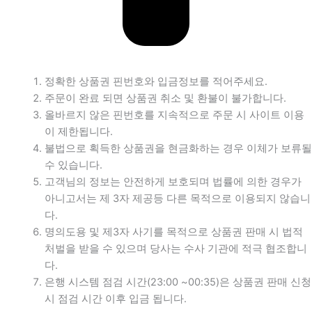
정확한 상품권 핀번호와 입금정보를 적어주세요.
주문이 완료 되면 상품권 취소 및 환불이 불가합니다.
올바르지 않은 핀번호를 지속적으로 주문 시 사이트 이용
이 제한됩니다.
불법으로 획득한 상품권을 현금화하는 경우 이체가 보류될
수 있습니다.
고객님의 정보는 안전하게 보호되며 법률에 의한 경우가
아니고서는 제 3자 제공등 다른 목적으로 이용되지 않습니
다.
명의도용 및 제3자 사기를 목적으로 상품권 판매 시 법적
처벌을 받을 수 있으며 당사는 수사 기관에 적극 협조합니
다.
은행 시스템 점검 시간(23:00 ~00:35)은 상품권 판매 신청
시 점검 시간 이후 입금 됩니다.