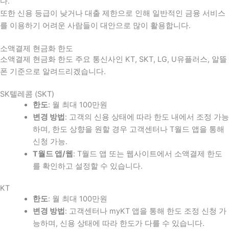
다
.
또한 신용 등급이 낮거나 대출 제한으로 인해 일반적인 금융 서비스
를 이용하기 어려운 사람들이 대안으로 많이 활용합니다
.
소액결제 현금화 한도
소액결제 현금화 한도 주요 통신사인 KT, SKT, LG, U유플러스, 알뜰
폰 기준으로 알려드리겠습니다.
SK텔레콤 (SKT)
한도
: 월 최대 100만원
변경 방법
: 고객의 신용 상태에 따라 한도 내에서 조정 가능
하며, 한도 상향을 원할 경우 고객센터나 T월드 앱을 통해
신청 가능.
T월드 앱/웹
: T월드 앱 또는 웹사이트에서 소액결제 한도
를 확인하고 설정할 수 있습니다.
KT
한도
: 월 최대 100만원
변경 방법
: 고객센터나 myKT 앱을 통해 한도 조정 신청 가
능하며, 신용 상태에 따라 한도가 다를 수 있습니다.