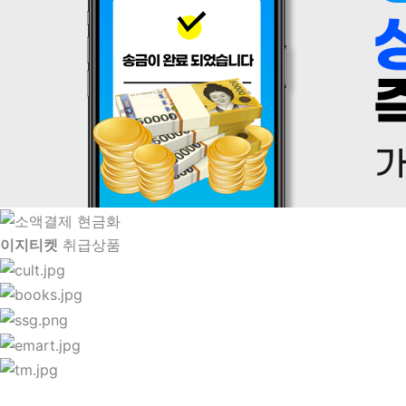
이지티켓
취급상품