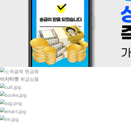
이지티켓
취급상품