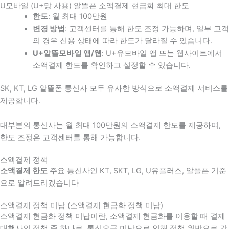
U모바일 (U+망 사용) 알뜰폰 소액결제 현금화 최대 한도
한도
: 월 최대 100만원
변경 방법
: 고객센터를 통해 한도 조정 가능하며, 일부 고객
의 경우 신용 상태에 따라 한도가 달라질 수 있습니다.
U+알뜰모바일 앱/웹
: U+유모바일 앱 또는 웹사이트에서
소액결제 한도를 확인하고 설정할 수 있습니다.
SK, KT, LG 알뜰폰 통신사 모두 유사한 방식으로 소액결제 서비스를
제공합니다.
대부분의 통신사는 월 최대 100만원의 소액결제 한도를 제공하며,
한도 조정은 고객센터를 통해 가능합니다.
소액결제 정책
소액결제 한도
주요 통신사인 KT, SKT, LG, U유플러스, 알뜰폰 기준
으로 알려드리겠습니다
소액결제 정책 미납 (소액결제 현금화 정책 미납)
소액결제 현금화 정책 미납이란, 소액결제 현금화를 이용할 때 결제
대행사의 정책 중 하나로, 통신요금 미납으로 인해 정책 위반으로 간