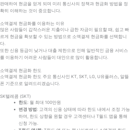
판매하여 현금을 얻게 되며 미리 통신사의 정책과 현금화 방법을 정
확히 이해하는 것이 중요합니다
.
소액결제 현금화를 이용하는 이유
많은 사람들이 갑작스러운 지출이나 급한 자금이 필요할 때
,
쉽고 빠
르게 현금을 확보할 수 있는 방법으로 소액결제 현금화를 선택합니
다
.
또한 신용 등급이 낮거나 대출 제한으로 인해 일반적인 금융 서비스
를 이용하기 어려운 사람들이 대안으로 많이 활용합니다
.
소액결제 현금화 한도
소액결제 현금화 한도 주요 통신사인 KT, SKT, LG, U유플러스, 알뜰
폰 기준으로 알려드리겠습니다.
SK텔레콤 (SKT)
한도
: 월 최대 100만원
변경 방법
: 고객의 신용 상태에 따라 한도 내에서 조정 가능
하며, 한도 상향을 원할 경우 고객센터나 T월드 앱을 통해
신청 가능.