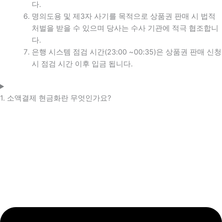
다.
명의도용 및 제3자 사기를 목적으로 상품권 판매 시 법적
처벌을 받을 수 있으며 당사는 수사 기관에 적극 협조합니
다.
은행 시스템 점검 시간(23:00 ~00:35)은 상품권 판매 신청
시 점검 시간 이후 입금 됩니다.
1. 소액결제 현금화란 무엇인가요?