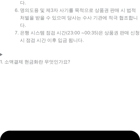
다.
명의도용 및 제3자 사기를 목적으로 상품권 판매 시 법적
처벌을 받을 수 있으며 당사는 수사 기관에 적극 협조합니
다.
은행 시스템 점검 시간(23:00 ~00:35)은 상품권 판매 신청
시 점검 시간 이후 입금 됩니다.
1. 소액결제 현금화란 무엇인가요?