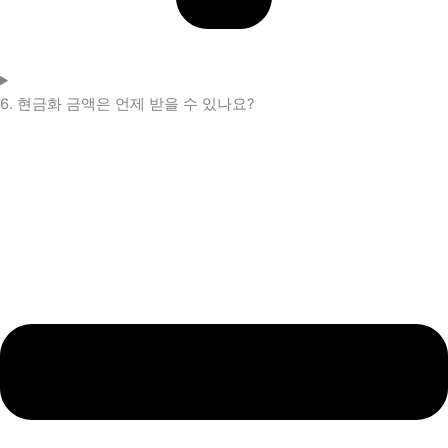
6. 현금화 금액은 언제 받을 수 있나요?