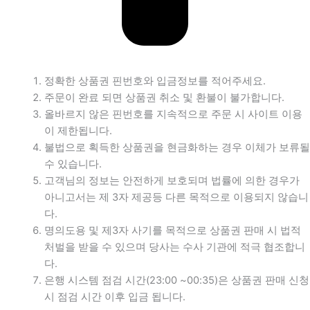
정확한 상품권 핀번호와 입금정보를 적어주세요.
주문이 완료 되면 상품권 취소 및 환불이 불가합니다.
올바르지 않은 핀번호를 지속적으로 주문 시 사이트 이용
이 제한됩니다.
불법으로 획득한 상품권을 현금화하는 경우 이체가 보류될
수 있습니다.
고객님의 정보는 안전하게 보호되며 법률에 의한 경우가
아니고서는 제 3자 제공등 다른 목적으로 이용되지 않습니
다.
명의도용 및 제3자 사기를 목적으로 상품권 판매 시 법적
처벌을 받을 수 있으며 당사는 수사 기관에 적극 협조합니
다.
은행 시스템 점검 시간(23:00 ~00:35)은 상품권 판매 신청
시 점검 시간 이후 입금 됩니다.