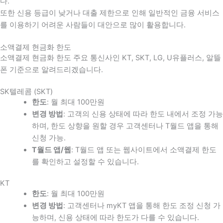
다
.
또한 신용 등급이 낮거나 대출 제한으로 인해 일반적인 금융 서비스
를 이용하기 어려운 사람들이 대안으로 많이 활용합니다
.
소액결제 현금화 한도
소액결제 현금화 한도 주요 통신사인 KT, SKT, LG, U유플러스, 알뜰
폰 기준으로 알려드리겠습니다.
SK텔레콤 (SKT)
한도
: 월 최대 100만원
변경 방법
: 고객의 신용 상태에 따라 한도 내에서 조정 가능
하며, 한도 상향을 원할 경우 고객센터나 T월드 앱을 통해
신청 가능.
T월드 앱/웹
: T월드 앱 또는 웹사이트에서 소액결제 한도
를 확인하고 설정할 수 있습니다.
KT
한도
: 월 최대 100만원
변경 방법
: 고객센터나 myKT 앱을 통해 한도 조정 신청 가
능하며, 신용 상태에 따라 한도가 다를 수 있습니다.