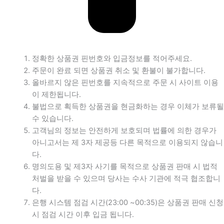
정확한 상품권 핀번호와 입금정보를 적어주세요.
주문이 완료 되면 상품권 취소 및 환불이 불가합니다.
올바르지 않은 핀번호를 지속적으로 주문 시 사이트 이용
이 제한됩니다.
불법으로 획득한 상품권을 현금화하는 경우 이체가 보류될
수 있습니다.
고객님의 정보는 안전하게 보호되며 법률에 의한 경우가
아니고서는 제 3자 제공등 다른 목적으로 이용되지 않습니
다.
명의도용 및 제3자 사기를 목적으로 상품권 판매 시 법적
처벌을 받을 수 있으며 당사는 수사 기관에 적극 협조합니
다.
은행 시스템 점검 시간(23:00 ~00:35)은 상품권 판매 신청
시 점검 시간 이후 입금 됩니다.