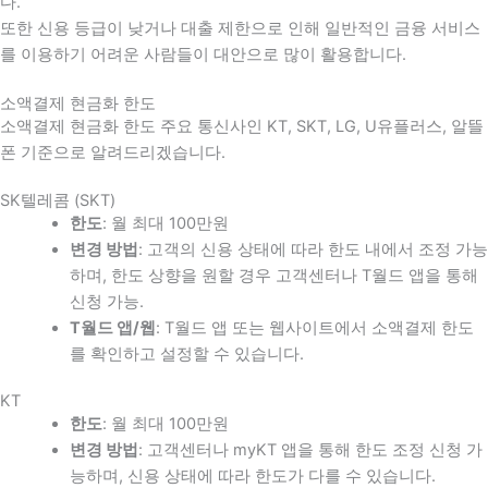
다
.
또한 신용 등급이 낮거나 대출 제한으로 인해 일반적인 금융 서비스
를 이용하기 어려운 사람들이 대안으로 많이 활용합니다
.
소액결제 현금화 한도
소액결제 현금화 한도 주요 통신사인 KT, SKT, LG, U유플러스, 알뜰
폰 기준으로 알려드리겠습니다.
SK텔레콤 (SKT)
한도
: 월 최대 100만원
변경 방법
: 고객의 신용 상태에 따라 한도 내에서 조정 가능
하며, 한도 상향을 원할 경우 고객센터나 T월드 앱을 통해
신청 가능.
T월드 앱/웹
: T월드 앱 또는 웹사이트에서 소액결제 한도
를 확인하고 설정할 수 있습니다.
KT
한도
: 월 최대 100만원
변경 방법
: 고객센터나 myKT 앱을 통해 한도 조정 신청 가
능하며, 신용 상태에 따라 한도가 다를 수 있습니다.