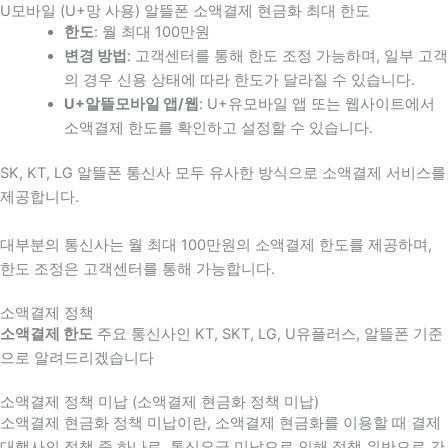
U모바일 (U+망 사용) 알뜰폰 소액결제 현금화 최대 한도
한도
: 월 최대 100만원
변경 방법
: 고객센터를 통해 한도 조정 가능하며, 일부 고객
의 경우 신용 상태에 따라 한도가 달라질 수 있습니다.
U+알뜰모바일 앱/웹
: U+유모바일 앱 또는 웹사이트에서
소액결제 한도를 확인하고 설정할 수 있습니다.
SK, KT, LG 알뜰폰 통신사 모두 유사한 방식으로 소액결제 서비스를
제공합니다.
대부분의 통신사는 월 최대 100만원의 소액결제 한도를 제공하며,
한도 조정은 고객센터를 통해 가능합니다.
소액결제 정책
소액결제 한도
주요 통신사인 KT, SKT, LG, U유플러스, 알뜰폰 기준
으로 알려드리겠습니다
소액결제 정책 미납 (소액결제 현금화 정책 미납)
소액결제 현금화 정책 미납이란, 소액결제 현금화를 이용할 때 결제
대행사의 정책 중 하나로, 통신요금 미납으로 인해 정책 위반으로 간