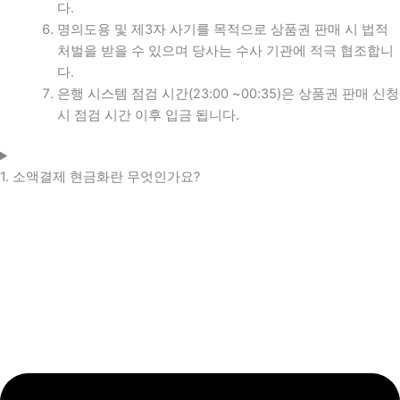
다.
명의도용 및 제3자 사기를 목적으로 상품권 판매 시 법적
처벌을 받을 수 있으며 당사는 수사 기관에 적극 협조합니
다.
은행 시스템 점검 시간(23:00 ~00:35)은 상품권 판매 신청
시 점검 시간 이후 입금 됩니다.
1. 소액결제 현금화란 무엇인가요?