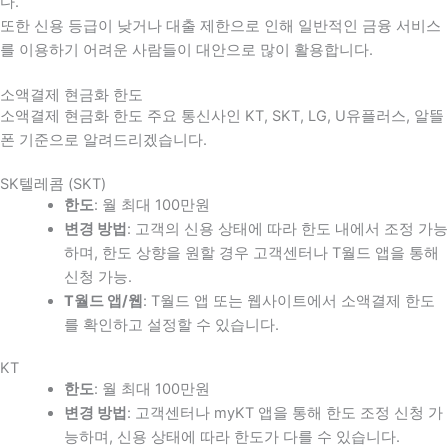
다
.
또한 신용 등급이 낮거나 대출 제한으로 인해 일반적인 금융 서비스
를 이용하기 어려운 사람들이 대안으로 많이 활용합니다
.
소액결제 현금화 한도
소액결제 현금화 한도 주요 통신사인 KT, SKT, LG, U유플러스, 알뜰
폰 기준으로 알려드리겠습니다.
SK텔레콤 (SKT)
한도
: 월 최대 100만원
변경 방법
: 고객의 신용 상태에 따라 한도 내에서 조정 가능
하며, 한도 상향을 원할 경우 고객센터나 T월드 앱을 통해
신청 가능.
T월드 앱/웹
: T월드 앱 또는 웹사이트에서 소액결제 한도
를 확인하고 설정할 수 있습니다.
KT
한도
: 월 최대 100만원
변경 방법
: 고객센터나 myKT 앱을 통해 한도 조정 신청 가
능하며, 신용 상태에 따라 한도가 다를 수 있습니다.