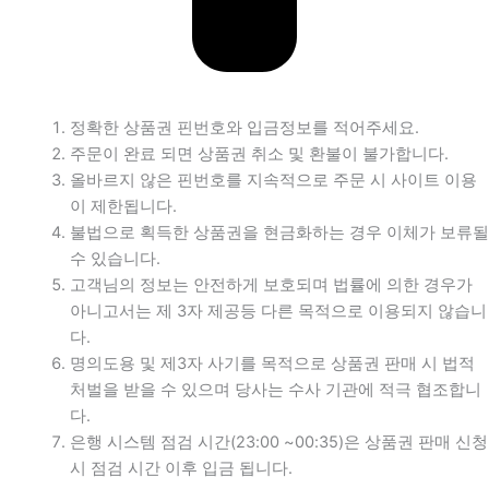
정확한 상품권 핀번호와 입금정보를 적어주세요.
주문이 완료 되면 상품권 취소 및 환불이 불가합니다.
올바르지 않은 핀번호를 지속적으로 주문 시 사이트 이용
이 제한됩니다.
불법으로 획득한 상품권을 현금화하는 경우 이체가 보류될
수 있습니다.
고객님의 정보는 안전하게 보호되며 법률에 의한 경우가
아니고서는 제 3자 제공등 다른 목적으로 이용되지 않습니
다.
명의도용 및 제3자 사기를 목적으로 상품권 판매 시 법적
처벌을 받을 수 있으며 당사는 수사 기관에 적극 협조합니
다.
은행 시스템 점검 시간(23:00 ~00:35)은 상품권 판매 신청
시 점검 시간 이후 입금 됩니다.