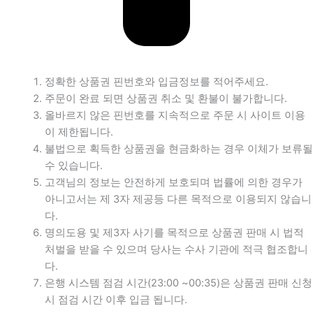
정확한 상품권 핀번호와 입금정보를 적어주세요.
주문이 완료 되면 상품권 취소 및 환불이 불가합니다.
올바르지 않은 핀번호를 지속적으로 주문 시 사이트 이용
이 제한됩니다.
불법으로 획득한 상품권을 현금화하는 경우 이체가 보류될
수 있습니다.
고객님의 정보는 안전하게 보호되며 법률에 의한 경우가
아니고서는 제 3자 제공등 다른 목적으로 이용되지 않습니
다.
명의도용 및 제3자 사기를 목적으로 상품권 판매 시 법적
처벌을 받을 수 있으며 당사는 수사 기관에 적극 협조합니
다.
은행 시스템 점검 시간(23:00 ~00:35)은 상품권 판매 신청
시 점검 시간 이후 입금 됩니다.