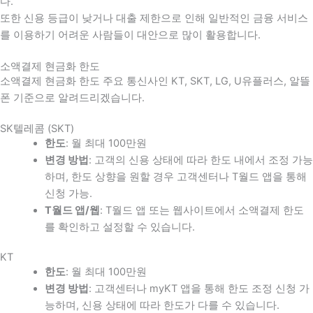
다
.
또한 신용 등급이 낮거나 대출 제한으로 인해 일반적인 금융 서비스
를 이용하기 어려운 사람들이 대안으로 많이 활용합니다
.
소액결제 현금화 한도
소액결제 현금화 한도 주요 통신사인 KT, SKT, LG, U유플러스, 알뜰
폰 기준으로 알려드리겠습니다.
SK텔레콤 (SKT)
한도
: 월 최대 100만원
변경 방법
: 고객의 신용 상태에 따라 한도 내에서 조정 가능
하며, 한도 상향을 원할 경우 고객센터나 T월드 앱을 통해
신청 가능.
T월드 앱/웹
: T월드 앱 또는 웹사이트에서 소액결제 한도
를 확인하고 설정할 수 있습니다.
KT
한도
: 월 최대 100만원
변경 방법
: 고객센터나 myKT 앱을 통해 한도 조정 신청 가
능하며, 신용 상태에 따라 한도가 다를 수 있습니다.