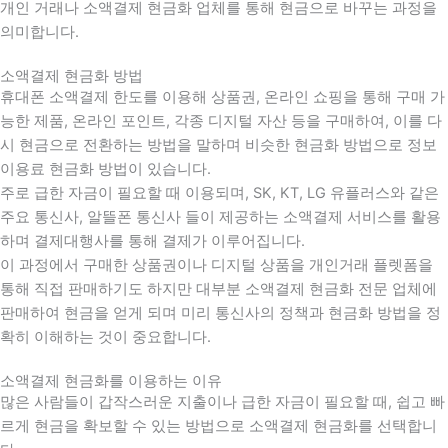
개인 거래나 소액결제 현금화 업체를 통해 현금으로 바꾸는 과정을
의미합니다.
소액결제 현금화 방법
휴대폰 소액결제 한도를 이용해 상품권, 온라인 쇼핑을 통해 구매 가
능한 제품, 온라인 포인트, 각종 디지털 자산 등을 구매하여, 이를 다
시 현금으로 전환하는 방법을 말하며 비슷한 현금화 방법으로 정보
이용료 현금화 방법이 있습니다.
주로 급한 자금이 필요할 때 이용되며, SK, KT, LG 유플러스와 같은
주요 통신사, 알뜰폰 통신사 들이 제공하는 소액결제 서비스를 활용
하며 결제대행사를 통해 결제가 이루어집니다.
이 과정에서 구매한 상품권이나 디지털 상품을 개인거래 플렛폼을
통해 직접 판매하기도 하지만 대부분 소액결제 현금화 전문 업체에
판매하여 현금을 얻게 되며 미리 통신사의 정책과 현금화 방법을 정
확히 이해하는 것이 중요합니다
.
소액결제 현금화를 이용하는 이유
많은 사람들이 갑작스러운 지출이나 급한 자금이 필요할 때
,
쉽고 빠
르게 현금을 확보할 수 있는 방법으로 소액결제 현금화를 선택합니