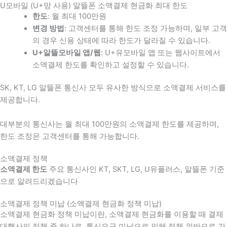
U모바일 (U+망 사용) 알뜰폰 소액결제 현금화 최대 한도
한도
: 월 최대 100만원
변경 방법
: 고객센터를 통해 한도 조정 가능하며, 일부 고객
의 경우 신용 상태에 따라 한도가 달라질 수 있습니다.
U+알뜰모바일 앱/웹
: U+유모바일 앱 또는 웹사이트에서
소액결제 한도를 확인하고 설정할 수 있습니다.
SK, KT, LG 알뜰폰 통신사 모두 유사한 방식으로 소액결제 서비스를
제공합니다.
대부분의 통신사는 월 최대 100만원의 소액결제 한도를 제공하며,
한도 조정은 고객센터를 통해 가능합니다.
소액결제 정책
소액결제 한도
주요 통신사인 KT, SKT, LG, U유플러스, 알뜰폰 기준
으로 알려드리겠습니다
소액결제 정책 미납 (소액결제 현금화 정책 미납)
소액결제 현금화 정책 미납이란, 소액결제 현금화를 이용할 때 결제
대행사의 정책 중 하나로, 통신요금 미납으로 인해 정책 위반으로 간