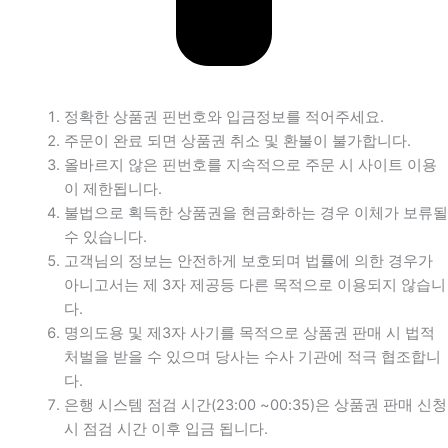
정확한 상품권 핀번호와 입금정보를 적어주세요.
주문이 완료 되면 상품권 취소 및 환불이 불가합니다.
올바르지 않은 핀번호를 지속적으로 주문 시 사이트 이용
이 제한됩니다.
불법으로 획득한 상품권을 현금화하는 경우 이체가 보류될
수 있습니다.
고객님의 정보는 안전하게 보호되며 법률에 의한 경우가
아니고서는 제 3자 제공등 다른 목적으로 이용되지 않습니
다.
명의도용 및 제3자 사기를 목적으로 상품권 판매 시 법적
처벌을 받을 수 있으며 당사는 수사 기관에 적극 협조합니
다.
은행 시스템 점검 시간(23:00 ~00:35)은 상품권 판매 신청
시 점검 시간 이후 입금 됩니다.