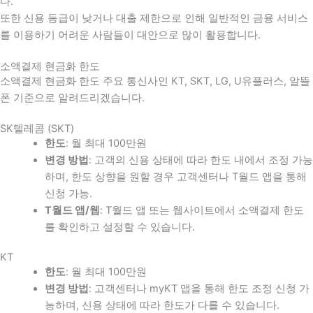
다
.
또한 신용 등급이 낮거나 대출 제한으로 인해 일반적인 금융 서비스
를 이용하기 어려운 사람들이 대안으로 많이 활용합니다
.
소액결제 현금화 한도
소액결제 현금화 한도 주요 통신사인 KT, SKT, LG, U유플러스, 알뜰
폰 기준으로 알려드리겠습니다.
SK텔레콤 (SKT)
한도
: 월 최대 100만원
변경 방법
: 고객의 신용 상태에 따라 한도 내에서 조정 가능
하며, 한도 상향을 원할 경우 고객센터나 T월드 앱을 통해
신청 가능.
T월드 앱/웹
: T월드 앱 또는 웹사이트에서 소액결제 한도
를 확인하고 설정할 수 있습니다.
KT
한도
: 월 최대 100만원
변경 방법
: 고객센터나 myKT 앱을 통해 한도 조정 신청 가
능하며, 신용 상태에 따라 한도가 다를 수 있습니다.