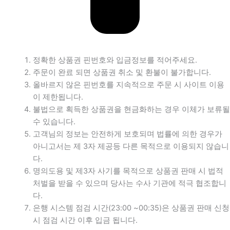
정확한 상품권 핀번호와 입금정보를 적어주세요.
주문이 완료 되면 상품권 취소 및 환불이 불가합니다.
올바르지 않은 핀번호를 지속적으로 주문 시 사이트 이용
이 제한됩니다.
불법으로 획득한 상품권을 현금화하는 경우 이체가 보류될
수 있습니다.
고객님의 정보는 안전하게 보호되며 법률에 의한 경우가
아니고서는 제 3자 제공등 다른 목적으로 이용되지 않습니
다.
명의도용 및 제3자 사기를 목적으로 상품권 판매 시 법적
처벌을 받을 수 있으며 당사는 수사 기관에 적극 협조합니
다.
은행 시스템 점검 시간(23:00 ~00:35)은 상품권 판매 신청
시 점검 시간 이후 입금 됩니다.