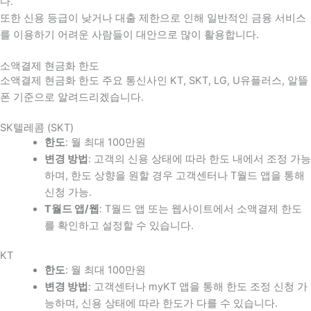
다
.
또한 신용 등급이 낮거나 대출 제한으로 인해 일반적인 금융 서비스
를 이용하기 어려운 사람들이 대안으로 많이 활용합니다
.
소액결제 현금화 한도
소액결제 현금화 한도 주요 통신사인 KT, SKT, LG, U유플러스, 알뜰
폰 기준으로 알려드리겠습니다.
SK텔레콤 (SKT)
한도
: 월 최대 100만원
변경 방법
: 고객의 신용 상태에 따라 한도 내에서 조정 가능
하며, 한도 상향을 원할 경우 고객센터나 T월드 앱을 통해
신청 가능.
T월드 앱/웹
: T월드 앱 또는 웹사이트에서 소액결제 한도
를 확인하고 설정할 수 있습니다.
KT
한도
: 월 최대 100만원
변경 방법
: 고객센터나 myKT 앱을 통해 한도 조정 신청 가
능하며, 신용 상태에 따라 한도가 다를 수 있습니다.