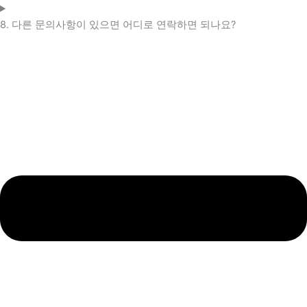
8. 다른 문의사항이 있으면 어디로 연락하면 되나요?