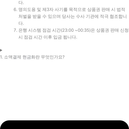
다.
명의도용 및 제3자 사기를 목적으로 상품권 판매 시 법적
처벌을 받을 수 있으며 당사는 수사 기관에 적극 협조합니
다.
은행 시스템 점검 시간(23:00 ~00:35)은 상품권 판매 신청
시 점검 시간 이후 입금 됩니다.
1. 소액결제 현금화란 무엇인가요?