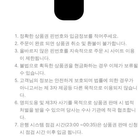
정확한 상품권 핀번호와 입금정보를 적어주세요.
주문이 완료 되면 상품권 취소 및 환불이 불가합니다.
올바르지 않은 핀번호를 지속적으로 주문 시 사이트 이용
이 제한됩니다.
불법으로 획득한 상품권을 현금화하는 경우 이체가 보류될
수 있습니다.
고객님의 정보는 안전하게 보호되며 법률에 의한 경우가
아니고서는 제 3자 제공등 다른 목적으로 이용되지 않습니
다.
명의도용 및 제3자 사기를 목적으로 상품권 판매 시 법적
처벌을 받을 수 있으며 당사는 수사 기관에 적극 협조합니
다.
은행 시스템 점검 시간(23:00 ~00:35)은 상품권 판매 신청
시 점검 시간 이후 입금 됩니다.