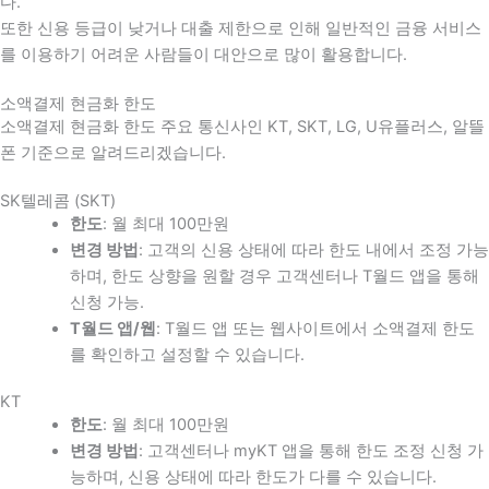
다
.
또한 신용 등급이 낮거나 대출 제한으로 인해 일반적인 금융 서비스
를 이용하기 어려운 사람들이 대안으로 많이 활용합니다
.
소액결제 현금화 한도
소액결제 현금화 한도 주요 통신사인 KT, SKT, LG, U유플러스, 알뜰
폰 기준으로 알려드리겠습니다.
SK텔레콤 (SKT)
한도
: 월 최대 100만원
변경 방법
: 고객의 신용 상태에 따라 한도 내에서 조정 가능
하며, 한도 상향을 원할 경우 고객센터나 T월드 앱을 통해
신청 가능.
T월드 앱/웹
: T월드 앱 또는 웹사이트에서 소액결제 한도
를 확인하고 설정할 수 있습니다.
KT
한도
: 월 최대 100만원
변경 방법
: 고객센터나 myKT 앱을 통해 한도 조정 신청 가
능하며, 신용 상태에 따라 한도가 다를 수 있습니다.