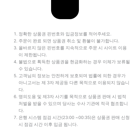
정확한 상품권 핀번호와 입금정보를 적어주세요.
주문이 완료 되면 상품권 취소 및 환불이 불가합니다.
올바르지 않은 핀번호를 지속적으로 주문 시 사이트 이용
이 제한됩니다.
불법으로 획득한 상품권을 현금화하는 경우 이체가 보류될
수 있습니다.
고객님의 정보는 안전하게 보호되며 법률에 의한 경우가
아니고서는 제 3자 제공등 다른 목적으로 이용되지 않습니
다.
명의도용 및 제3자 사기를 목적으로 상품권 판매 시 법적
처벌을 받을 수 있으며 당사는 수사 기관에 적극 협조합니
다.
은행 시스템 점검 시간(23:00 ~00:35)은 상품권 판매 신청
시 점검 시간 이후 입금 됩니다.