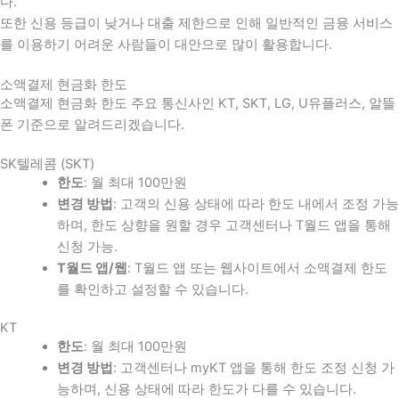
다
.
또한 신용 등급이 낮거나 대출 제한으로 인해 일반적인 금융 서비스
를 이용하기 어려운 사람들이 대안으로 많이 활용합니다
.
소액결제 현금화 한도
소액결제 현금화 한도 주요 통신사인 KT, SKT, LG, U유플러스, 알뜰
폰 기준으로 알려드리겠습니다.
SK텔레콤 (SKT)
한도
: 월 최대 100만원
변경 방법
: 고객의 신용 상태에 따라 한도 내에서 조정 가능
하며, 한도 상향을 원할 경우 고객센터나 T월드 앱을 통해
신청 가능.
T월드 앱/웹
: T월드 앱 또는 웹사이트에서 소액결제 한도
를 확인하고 설정할 수 있습니다.
KT
한도
: 월 최대 100만원
변경 방법
: 고객센터나 myKT 앱을 통해 한도 조정 신청 가
능하며, 신용 상태에 따라 한도가 다를 수 있습니다.