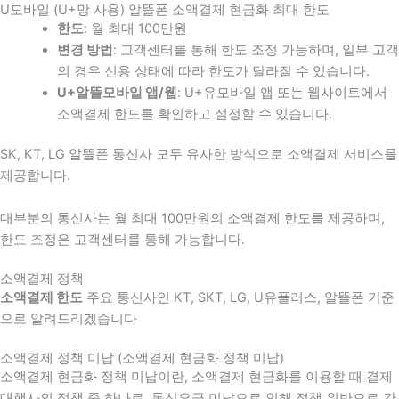
U모바일 (U+망 사용) 알뜰폰 소액결제 현금화 최대 한도
한도
: 월 최대 100만원
변경 방법
: 고객센터를 통해 한도 조정 가능하며, 일부 고객
의 경우 신용 상태에 따라 한도가 달라질 수 있습니다.
U+알뜰모바일 앱/웹
: U+유모바일 앱 또는 웹사이트에서
소액결제 한도를 확인하고 설정할 수 있습니다.
SK, KT, LG 알뜰폰 통신사 모두 유사한 방식으로 소액결제 서비스를
제공합니다.
대부분의 통신사는 월 최대 100만원의 소액결제 한도를 제공하며,
한도 조정은 고객센터를 통해 가능합니다.
소액결제 정책
소액결제 한도
주요 통신사인 KT, SKT, LG, U유플러스, 알뜰폰 기준
으로 알려드리겠습니다
소액결제 정책 미납 (소액결제 현금화 정책 미납)
소액결제 현금화 정책 미납이란, 소액결제 현금화를 이용할 때 결제
대행사의 정책 중 하나로, 통신요금 미납으로 인해 정책 위반으로 간