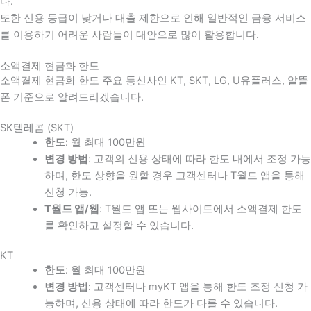
다
.
또한 신용 등급이 낮거나 대출 제한으로 인해 일반적인 금융 서비스
를 이용하기 어려운 사람들이 대안으로 많이 활용합니다
.
소액결제 현금화 한도
소액결제 현금화 한도 주요 통신사인 KT, SKT, LG, U유플러스, 알뜰
폰 기준으로 알려드리겠습니다.
SK텔레콤 (SKT)
한도
: 월 최대 100만원
변경 방법
: 고객의 신용 상태에 따라 한도 내에서 조정 가능
하며, 한도 상향을 원할 경우 고객센터나 T월드 앱을 통해
신청 가능.
T월드 앱/웹
: T월드 앱 또는 웹사이트에서 소액결제 한도
를 확인하고 설정할 수 있습니다.
KT
한도
: 월 최대 100만원
변경 방법
: 고객센터나 myKT 앱을 통해 한도 조정 신청 가
능하며, 신용 상태에 따라 한도가 다를 수 있습니다.