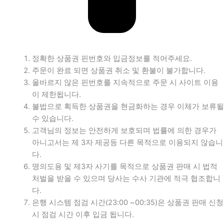
정확한 상품권 핀번호와 입금정보를 적어주세요.
주문이 완료 되면 상품권 취소 및 환불이 불가합니다.
올바르지 않은 핀번호를 지속적으로 주문 시 사이트 이용
이 제한됩니다.
불법으로 획득한 상품권을 현금화하는 경우 이체가 보류될
수 있습니다.
고객님의 정보는 안전하게 보호되며 법률에 의한 경우가
아니고서는 제 3자 제공등 다른 목적으로 이용되지 않습니
다.
명의도용 및 제3자 사기를 목적으로 상품권 판매 시 법적
처벌을 받을 수 있으며 당사는 수사 기관에 적극 협조합니
다.
은행 시스템 점검 시간(23:00 ~00:35)은 상품권 판매 신청
시 점검 시간 이후 입금 됩니다.