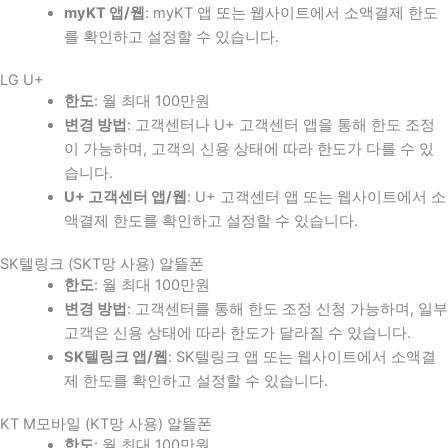
myKT 앱/웹
: myKT 앱 또는 웹사이트에서 소액결제 한도
를 확인하고 설정할 수 있습니다.
LG U+
한도
: 월 최대 100만원
변경 방법
: 고객센터나 U+ 고객센터 앱을 통해 한도 조정
이 가능하며, 고객의 신용 상태에 따라 한도가 다를 수 있
습니다.
U+ 고객센터 앱/웹
: U+ 고객센터 앱 또는 웹사이트에서 소
액결제 한도를 확인하고 설정할 수 있습니다.
SK텔링크 (SKT망 사용) 알뜰폰
한도
: 월 최대 100만원
변경 방법
: 고객센터를 통해 한도 조정 신청 가능하며, 일부
고객은 신용 상태에 따라 한도가 달라질 수 있습니다.
SK텔링크 앱/웹
: SK텔링크 앱 또는 웹사이트에서 소액결
제 한도를 확인하고 설정할 수 있습니다.
KT M모바일 (KT망 사용) 알뜰폰
한도
: 월 최대 100만원