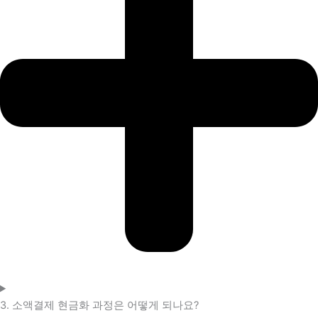
3. 소액결제 현금화 과정은 어떻게 되나요?