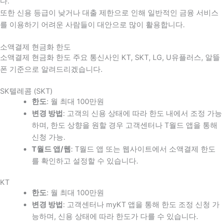
다
.
또한 신용 등급이 낮거나 대출 제한으로 인해 일반적인 금융 서비스
를 이용하기 어려운 사람들이 대안으로 많이 활용합니다
.
소액결제 현금화 한도
소액결제 현금화 한도 주요 통신사인 KT, SKT, LG, U유플러스, 알뜰
폰 기준으로 알려드리겠습니다.
SK텔레콤 (SKT)
한도
: 월 최대 100만원
변경 방법
: 고객의 신용 상태에 따라 한도 내에서 조정 가능
하며, 한도 상향을 원할 경우 고객센터나 T월드 앱을 통해
신청 가능.
T월드 앱/웹
: T월드 앱 또는 웹사이트에서 소액결제 한도
를 확인하고 설정할 수 있습니다.
KT
한도
: 월 최대 100만원
변경 방법
: 고객센터나 myKT 앱을 통해 한도 조정 신청 가
능하며, 신용 상태에 따라 한도가 다를 수 있습니다.