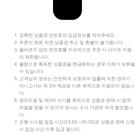
정확한 상품권 핀번호와 입금정보를 적어주세요.
주문이 완료 되면 상품권 취소 및 환불이 불가합니다.
올바르지 않은 핀번호를 지속적으로 주문 시 사이트 이용
이 제한됩니다.
불법으로 획득한 상품권을 현금화하는 경우 이체가 보류될
수 있습니다.
고객님의 정보는 안전하게 보호되며 법률에 의한 경우가
아니고서는 제 3자 제공등 다른 목적으로 이용되지 않습니
다.
명의도용 및 제3자 사기를 목적으로 상품권 판매 시 법적
처벌을 받을 수 있으며 당사는 수사 기관에 적극 협조합니
다.
은행 시스템 점검 시간(23:00 ~00:35)은 상품권 판매 신청
시 점검 시간 이후 입금 됩니다.