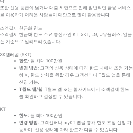
다
.
또한 신용 등급이 낮거나 대출 제한으로 인해 일반적인 금융 서비스
를 이용하기 어려운 사람들이 대안으로 많이 활용합니다
.
소액결제 현금화 한도
소액결제 현금화 한도 주요 통신사인 KT, SKT, LG, U유플러스, 알뜰
폰 기준으로 알려드리겠습니다.
SK텔레콤 (SKT)
한도
: 월 최대 100만원
변경 방법
: 고객의 신용 상태에 따라 한도 내에서 조정 가능
하며, 한도 상향을 원할 경우 고객센터나 T월드 앱을 통해
신청 가능.
T월드 앱/웹
: T월드 앱 또는 웹사이트에서 소액결제 한도
를 확인하고 설정할 수 있습니다.
KT
한도
: 월 최대 100만원
변경 방법
: 고객센터나 myKT 앱을 통해 한도 조정 신청 가
능하며, 신용 상태에 따라 한도가 다를 수 있습니다.