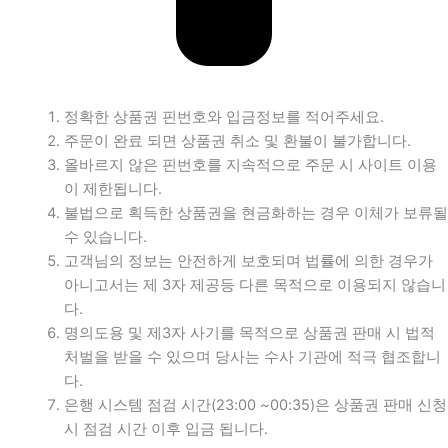
정확한 상품권 핀번호와 입금정보를 적어주세요.
주문이 완료 되면 상품권 취소 및 환불이 불가합니다.
올바르지 않은 핀번호를 지속적으로 주문 시 사이트 이용
이 제한됩니다.
불법으로 획득한 상품권을 현금화하는 경우 이체가 보류될
수 있습니다.
고객님의 정보는 안전하게 보호되며 법률에 의한 경우가
아니고서는 제 3자 제공등 다른 목적으로 이용되지 않습니
다.
명의도용 및 제3자 사기를 목적으로 상품권 판매 시 법적
처벌을 받을 수 있으며 당사는 수사 기관에 적극 협조합니
다.
은행 시스템 점검 시간(23:00 ~00:35)은 상품권 판매 신청
시 점검 시간 이후 입금 됩니다.