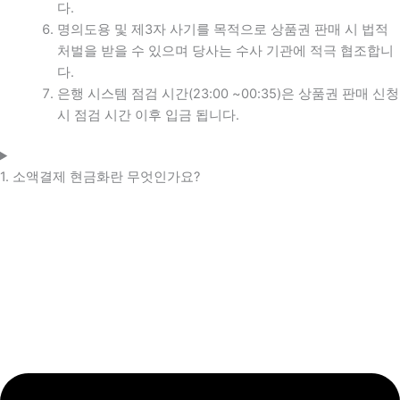
다.
명의도용 및 제3자 사기를 목적으로 상품권 판매 시 법적
처벌을 받을 수 있으며 당사는 수사 기관에 적극 협조합니
다.
은행 시스템 점검 시간(23:00 ~00:35)은 상품권 판매 신청
시 점검 시간 이후 입금 됩니다.
1. 소액결제 현금화란 무엇인가요?