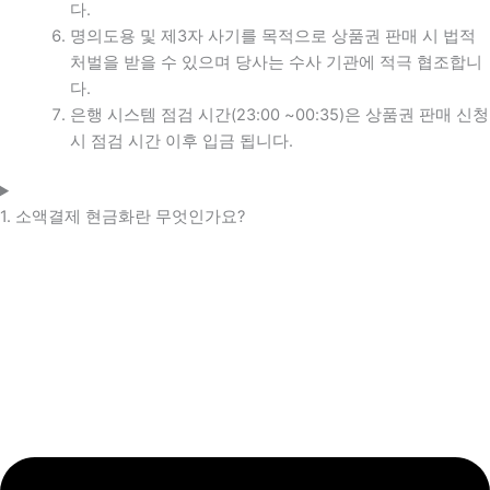
다.
명의도용 및 제3자 사기를 목적으로 상품권 판매 시 법적
처벌을 받을 수 있으며 당사는 수사 기관에 적극 협조합니
다.
은행 시스템 점검 시간(23:00 ~00:35)은 상품권 판매 신청
시 점검 시간 이후 입금 됩니다.
1. 소액결제 현금화란 무엇인가요?