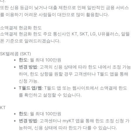
다
.
또한 신용 등급이 낮거나 대출 제한으로 인해 일반적인 금융 서비스
를 이용하기 어려운 사람들이 대안으로 많이 활용합니다
.
소액결제 현금화 한도
소액결제 현금화 한도 주요 통신사인 KT, SKT, LG, U유플러스, 알뜰
폰 기준으로 알려드리겠습니다.
SK텔레콤 (SKT)
한도
: 월 최대 100만원
변경 방법
: 고객의 신용 상태에 따라 한도 내에서 조정 가능
하며, 한도 상향을 원할 경우 고객센터나 T월드 앱을 통해
신청 가능.
T월드 앱/웹
: T월드 앱 또는 웹사이트에서 소액결제 한도
를 확인하고 설정할 수 있습니다.
KT
한도
: 월 최대 100만원
변경 방법
: 고객센터나 myKT 앱을 통해 한도 조정 신청 가
능하며, 신용 상태에 따라 한도가 다를 수 있습니다.