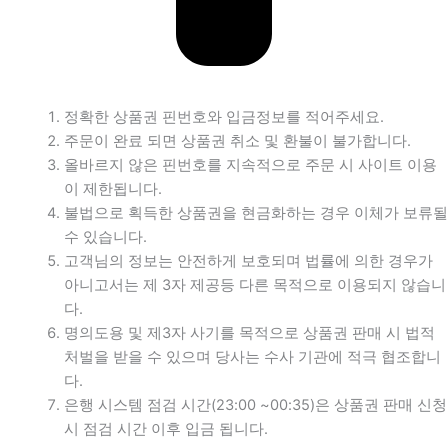
정확한 상품권 핀번호와 입금정보를 적어주세요.
주문이 완료 되면 상품권 취소 및 환불이 불가합니다.
올바르지 않은 핀번호를 지속적으로 주문 시 사이트 이용
이 제한됩니다.
불법으로 획득한 상품권을 현금화하는 경우 이체가 보류될
수 있습니다.
고객님의 정보는 안전하게 보호되며 법률에 의한 경우가
아니고서는 제 3자 제공등 다른 목적으로 이용되지 않습니
다.
명의도용 및 제3자 사기를 목적으로 상품권 판매 시 법적
처벌을 받을 수 있으며 당사는 수사 기관에 적극 협조합니
다.
은행 시스템 점검 시간(23:00 ~00:35)은 상품권 판매 신청
시 점검 시간 이후 입금 됩니다.