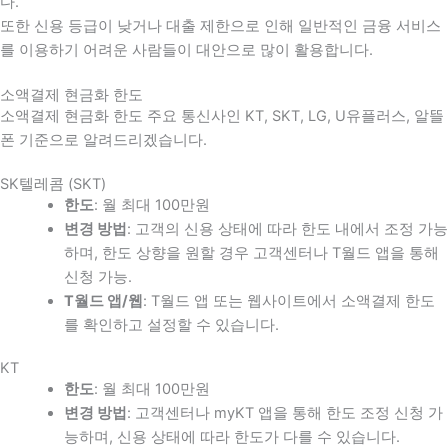
다
.
또한 신용 등급이 낮거나 대출 제한으로 인해 일반적인 금융 서비스
를 이용하기 어려운 사람들이 대안으로 많이 활용합니다
.
소액결제 현금화 한도
소액결제 현금화 한도 주요 통신사인 KT, SKT, LG, U유플러스, 알뜰
폰 기준으로 알려드리겠습니다.
SK텔레콤 (SKT)
한도
: 월 최대 100만원
변경 방법
: 고객의 신용 상태에 따라 한도 내에서 조정 가능
하며, 한도 상향을 원할 경우 고객센터나 T월드 앱을 통해
신청 가능.
T월드 앱/웹
: T월드 앱 또는 웹사이트에서 소액결제 한도
를 확인하고 설정할 수 있습니다.
KT
한도
: 월 최대 100만원
변경 방법
: 고객센터나 myKT 앱을 통해 한도 조정 신청 가
능하며, 신용 상태에 따라 한도가 다를 수 있습니다.