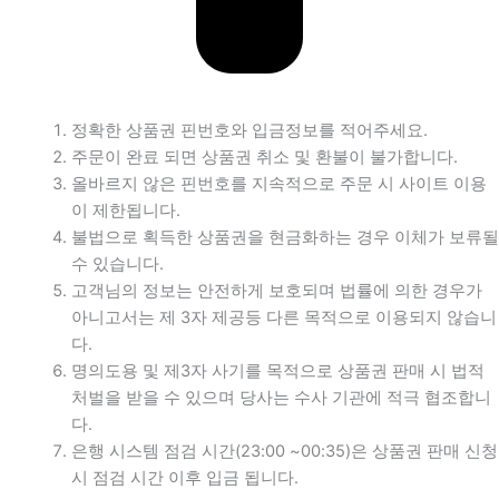
정확한 상품권 핀번호와 입금정보를 적어주세요.
주문이 완료 되면 상품권 취소 및 환불이 불가합니다.
올바르지 않은 핀번호를 지속적으로 주문 시 사이트 이용
이 제한됩니다.
불법으로 획득한 상품권을 현금화하는 경우 이체가 보류될
수 있습니다.
고객님의 정보는 안전하게 보호되며 법률에 의한 경우가
아니고서는 제 3자 제공등 다른 목적으로 이용되지 않습니
다.
명의도용 및 제3자 사기를 목적으로 상품권 판매 시 법적
처벌을 받을 수 있으며 당사는 수사 기관에 적극 협조합니
다.
은행 시스템 점검 시간(23:00 ~00:35)은 상품권 판매 신청
시 점검 시간 이후 입금 됩니다.