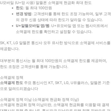
U모바일 (U+망 사용) 알뜰폰 소액결제 현금화 최대 한도
한도
: 월 최대 100만원
변경 방법
: 고객센터를 통해 한도 조정 가능하며, 일부 고객
의 경우 신용 상태에 따라 한도가 달라질 수 있습니다.
U+알뜰모바일 앱/웹
: U+유모바일 앱 또는 웹사이트에서
소액결제 한도를 확인하고 설정할 수 있습니다.
SK, KT, LG 알뜰폰 통신사 모두 유사한 방식으로 소액결제 서비스를
제공합니다.
대부분의 통신사는 월 최대 100만원의 소액결제 한도를 제공하며,
한도 조정은 고객센터를 통해 가능합니다.
소액결제 정책
소액결제 한도
주요 통신사인 KT, SKT, LG, U유플러스, 알뜰폰 기준
으로 알려드리겠습니다
소액결제 정책 미납 (소액결제 현금화 정책 미납)
소액결제 현금화 정책 미납이란, 소액결제 현금화를 이용할 때 결제
대행사의 정책 중 하나로, 통신요금 미납으로 인해 정책 위반으로 간