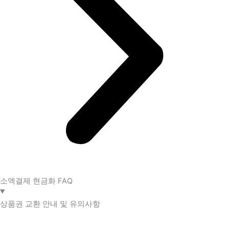
소액결제 현금화 FAQ​
상품권 교환 안내 및 유의사항