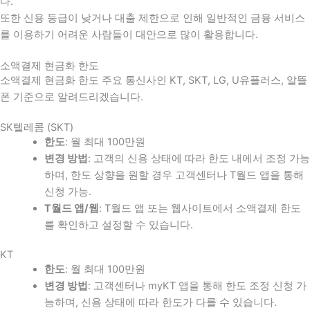
다
.
또한 신용 등급이 낮거나 대출 제한으로 인해 일반적인 금융 서비스
를 이용하기 어려운 사람들이 대안으로 많이 활용합니다
.
소액결제 현금화 한도
소액결제 현금화 한도 주요 통신사인 KT, SKT, LG, U유플러스, 알뜰
폰 기준으로 알려드리겠습니다.
SK텔레콤 (SKT)
한도
: 월 최대 100만원
변경 방법
: 고객의 신용 상태에 따라 한도 내에서 조정 가능
하며, 한도 상향을 원할 경우 고객센터나 T월드 앱을 통해
신청 가능.
T월드 앱/웹
: T월드 앱 또는 웹사이트에서 소액결제 한도
를 확인하고 설정할 수 있습니다.
KT
한도
: 월 최대 100만원
변경 방법
: 고객센터나 myKT 앱을 통해 한도 조정 신청 가
능하며, 신용 상태에 따라 한도가 다를 수 있습니다.