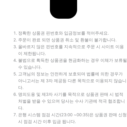
정확한 상품권 핀번호와 입금정보를 적어주세요.
주문이 완료 되면 상품권 취소 및 환불이 불가합니다.
올바르지 않은 핀번호를 지속적으로 주문 시 사이트 이용
이 제한됩니다.
불법으로 획득한 상품권을 현금화하는 경우 이체가 보류될
수 있습니다.
고객님의 정보는 안전하게 보호되며 법률에 의한 경우가
아니고서는 제 3자 제공등 다른 목적으로 이용되지 않습니
다.
명의도용 및 제3자 사기를 목적으로 상품권 판매 시 법적
처벌을 받을 수 있으며 당사는 수사 기관에 적극 협조합니
다.
은행 시스템 점검 시간(23:00 ~00:35)은 상품권 판매 신청
시 점검 시간 이후 입금 됩니다.