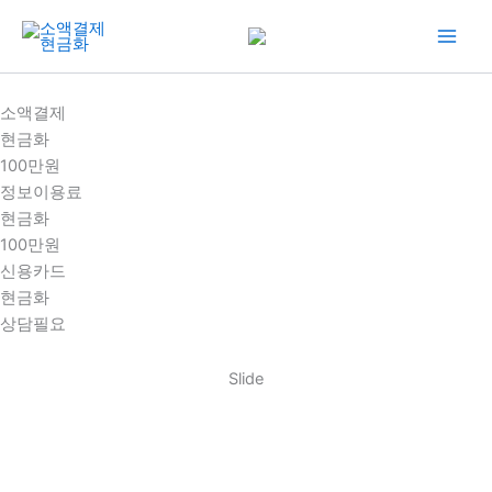
콘
텐
츠
로
소액결제
건
현금화
너
100만원
뛰
정보이용료
기
현금화
100만원
신용카드
현금화
상담필요
Slide