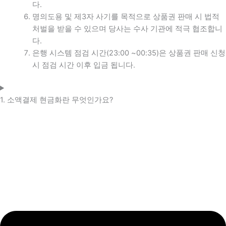
다.
명의도용 및 제3자 사기를 목적으로 상품권 판매 시 법적
처벌을 받을 수 있으며 당사는 수사 기관에 적극 협조합니
다.
은행 시스템 점검 시간(23:00 ~00:35)은 상품권 판매 신청
시 점검 시간 이후 입금 됩니다.
1. 소액결제 현금화란 무엇인가요?