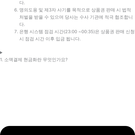
다.
명의도용 및 제3자 사기를 목적으로 상품권 판매 시 법적
처벌을 받을 수 있으며 당사는 수사 기관에 적극 협조합니
다.
은행 시스템 점검 시간(23:00 ~00:35)은 상품권 판매 신청
시 점검 시간 이후 입금 됩니다.
1. 소액결제 현금화란 무엇인가요?