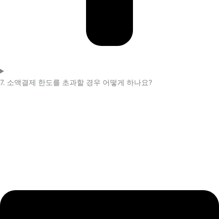
7. 소액결제 한도를 초과할 경우 어떻게 하나요?