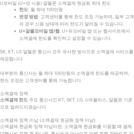
U모바일 (U+망 사용) 알뜰폰 소액결제 현금화 최대 한도
한도
: 월 최대 100만원
변경 방법
: 고객센터를 통해 한도 조정 가능하며, 일부 고객
의 경우 신용 상태에 따라 한도가 달라질 수 있습니다.
U+알뜰모바일 앱/웹
: U+유모바일 앱 또는 웹사이트에서
소액결제 한도를 확인하고 설정할 수 있습니다.
SK, KT, LG 알뜰폰 통신사 모두 유사한 방식으로 소액결제 서비스를
제공합니다.
대부분의 통신사는 월 최대 100만원의 소액결제 한도를 제공하며,
한도 조정은 고객센터를 통해 가능합니다.
소액결제 정책
소액결제 한도
주요 통신사인 KT, SKT, LG, U유플러스, 알뜰폰 기준
으로 알려드리겠습니다
소액결제 정책 미납 (소액결제 현금화 정책 미납)
소액결제 현금화 정책 미납이란, 소액결제 현금화를 이용할 때 결제
대행사의 정책 중 하나로, 통신요금 미납으로 인해 정책 위반으로 간