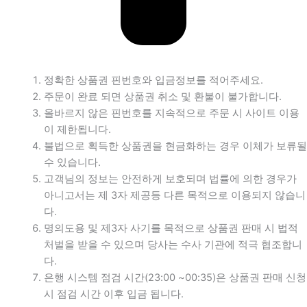
정확한 상품권 핀번호와 입금정보를 적어주세요.
주문이 완료 되면 상품권 취소 및 환불이 불가합니다.
올바르지 않은 핀번호를 지속적으로 주문 시 사이트 이용
이 제한됩니다.
불법으로 획득한 상품권을 현금화하는 경우 이체가 보류될
수 있습니다.
고객님의 정보는 안전하게 보호되며 법률에 의한 경우가
아니고서는 제 3자 제공등 다른 목적으로 이용되지 않습니
다.
명의도용 및 제3자 사기를 목적으로 상품권 판매 시 법적
처벌을 받을 수 있으며 당사는 수사 기관에 적극 협조합니
다.
은행 시스템 점검 시간(23:00 ~00:35)은 상품권 판매 신청
시 점검 시간 이후 입금 됩니다.