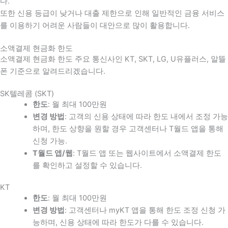
다
.
또한 신용 등급이 낮거나 대출 제한으로 인해 일반적인 금융 서비스
를 이용하기 어려운 사람들이 대안으로 많이 활용합니다
.
소액결제 현금화 한도
소액결제 현금화 한도 주요 통신사인 KT, SKT, LG, U유플러스, 알뜰
폰 기준으로 알려드리겠습니다.
SK텔레콤 (SKT)
한도
: 월 최대 100만원
변경 방법
: 고객의 신용 상태에 따라 한도 내에서 조정 가능
하며, 한도 상향을 원할 경우 고객센터나 T월드 앱을 통해
신청 가능.
T월드 앱/웹
: T월드 앱 또는 웹사이트에서 소액결제 한도
를 확인하고 설정할 수 있습니다.
KT
한도
: 월 최대 100만원
변경 방법
: 고객센터나 myKT 앱을 통해 한도 조정 신청 가
능하며, 신용 상태에 따라 한도가 다를 수 있습니다.