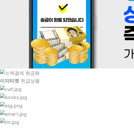
이지티켓
취급상품