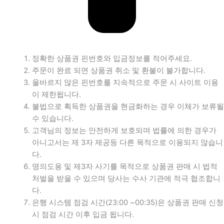
정확한 상품권 핀번호와 입금정보를 적어주세요.
주문이 완료 되면 상품권 취소 및 환불이 불가합니다.
올바르지 않은 핀번호를 지속적으로 주문 시 사이트 이용
이 제한됩니다.
불법으로 획득한 상품권을 현금화하는 경우 이체가 보류될
수 있습니다.
고객님의 정보는 안전하게 보호되며 법률에 의한 경우가
아니고서는 제 3자 제공등 다른 목적으로 이용되지 않습니
다.
명의도용 및 제3자 사기를 목적으로 상품권 판매 시 법적
처벌을 받을 수 있으며 당사는 수사 기관에 적극 협조합니
다.
은행 시스템 점검 시간(23:00 ~00:35)은 상품권 판매 신청
시 점검 시간 이후 입금 됩니다.