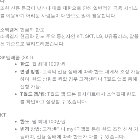
다
.
또한 신용 등급이 낮거나 대출 제한으로 인해 일반적인 금융 서비스
를 이용하기 어려운 사람들이 대안으로 많이 활용합니다
.
소액결제 현금화 한도
소액결제 현금화 한도 주요 통신사인 KT, SKT, LG, U유플러스, 알뜰
폰 기준으로 알려드리겠습니다.
SK텔레콤 (SKT)
한도
: 월 최대 100만원
변경 방법
: 고객의 신용 상태에 따라 한도 내에서 조정 가능
하며, 한도 상향을 원할 경우 고객센터나 T월드 앱을 통해
신청 가능.
T월드 앱/웹
: T월드 앱 또는 웹사이트에서 소액결제 한도
를 확인하고 설정할 수 있습니다.
KT
한도
: 월 최대 100만원
변경 방법
: 고객센터나 myKT 앱을 통해 한도 조정 신청 가
능하며, 신용 상태에 따라 한도가 다를 수 있습니다.