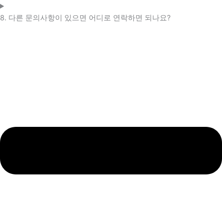
8. 다른 문의사항이 있으면 어디로 연락하면 되나요?