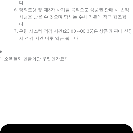
다.
명의도용 및 제3자 사기를 목적으로 상품권 판매 시 법적
처벌을 받을 수 있으며 당사는 수사 기관에 적극 협조합니
다.
은행 시스템 점검 시간(23:00 ~00:35)은 상품권 판매 신청
시 점검 시간 이후 입금 됩니다.
1. 소액결제 현금화란 무엇인가요?