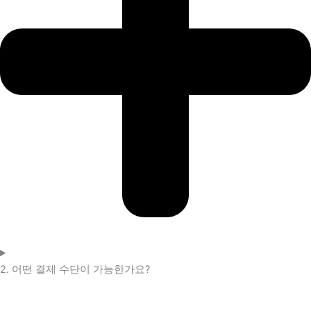
2. 어떤 결제 수단이 가능한가요?