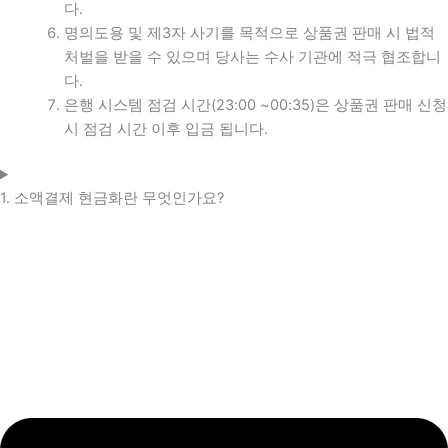
다.
명의도용 및 제3자 사기를 목적으로 상품권 판매 시 법적
처벌을 받을 수 있으며 당사는 수사 기관에 적극 협조합니
다.
은행 시스템 점검 시간(23:00 ~00:35)은 상품권 판매 신청
시 점검 시간 이후 입금 됩니다.
1. 소액결제 현금화란 무엇인가요?