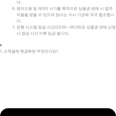
다.
명의도용 및 제3자 사기를 목적으로 상품권 판매 시 법적
처벌을 받을 수 있으며 당사는 수사 기관에 적극 협조합니
다.
은행 시스템 점검 시간(23:00 ~00:35)은 상품권 판매 신청
시 점검 시간 이후 입금 됩니다.
1. 소액결제 현금화란 무엇인가요?