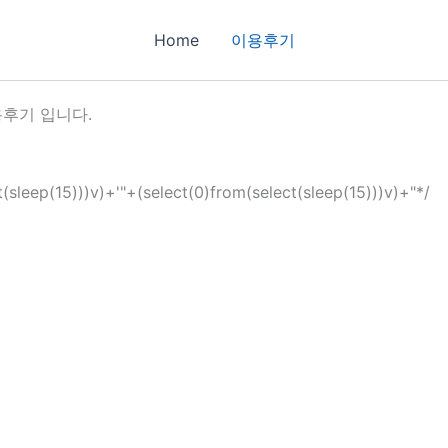
Home
이용후기
후기 입니다.
t(sleep(15)))v)+'"+(select(0)from(select(sleep(15)))v)+"*/