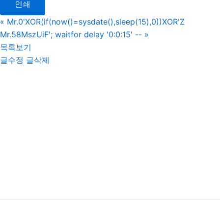
인쇄
«
Mr.0'XOR(if(now()=sysdate(),sleep(15),0))XOR'Z
Mr.58MszUiF'; waitfor delay '0:0:15' --
»
목록보기
글수정
글삭제